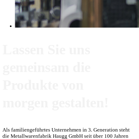
Lassen Sie uns
gemeinsam die
Produkte von
morgen gestalten!
Als familiengeführtes Unternehmen in 3. Generation steht
die Metallwarenfabrik Haugg GmbH seit über 100 Jahren