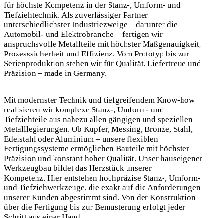
für höchste Kompetenz in der Stanz-, Umform- und
Tiefziehtechnik. Als zuverlässiger Partner
unterschiedlichster Industriezweige – darunter die
Automobil- und Elektrobranche – fertigen wir
anspruchsvolle Metallteile mit höchster Maßgenauigkeit,
Prozesssicherheit und Effizienz. Vom Prototyp bis zur
Serienproduktion stehen wir für Qualität, Liefertreue und
Präzision – made in Germany.
Mit modernster Technik und tiefgreifendem Know-how
realisieren wir komplexe Stanz-, Umform- und
Tiefziehteile aus nahezu allen gängigen und speziellen
Metalllegierungen. Ob Kupfer, Messing, Bronze, Stahl,
Edelstahl oder Aluminium – unsere flexiblen
Fertigungssysteme ermöglichen Bauteile mit höchster
Präzision und konstant hoher Qualität. Unser hauseigener
Werkzeugbau bildet das Herzstück unserer
Kompetenz. Hier entstehen hochpräzise Stanz-, Umform-
und Tiefziehwerkzeuge, die exakt auf die Anforderungen
unserer Kunden abgestimmt sind. Von der Konstruktion
über die Fertigung bis zur Bemusterung erfolgt jeder
Schritt aus einer Hand.