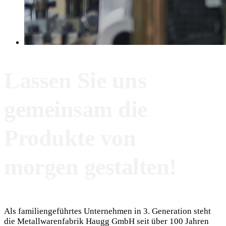
Lassen Sie uns
gemeinsam die
Produkte von
morgen gestalten!
Als familiengeführtes Unternehmen in 3. Generation steht
die Metallwarenfabrik Haugg GmbH seit über 100 Jahren