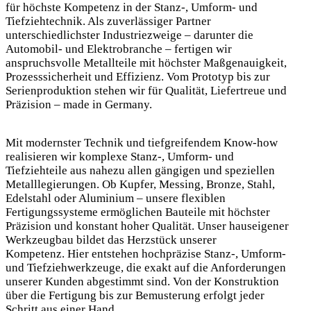
für höchste Kompetenz in der Stanz-, Umform- und
Tiefziehtechnik. Als zuverlässiger Partner
unterschiedlichster Industriezweige – darunter die
Automobil- und Elektrobranche – fertigen wir
anspruchsvolle Metallteile mit höchster Maßgenauigkeit,
Prozesssicherheit und Effizienz. Vom Prototyp bis zur
Serienproduktion stehen wir für Qualität, Liefertreue und
Präzision – made in Germany.
Mit modernster Technik und tiefgreifendem Know-how
realisieren wir komplexe Stanz-, Umform- und
Tiefziehteile aus nahezu allen gängigen und speziellen
Metalllegierungen. Ob Kupfer, Messing, Bronze, Stahl,
Edelstahl oder Aluminium – unsere flexiblen
Fertigungssysteme ermöglichen Bauteile mit höchster
Präzision und konstant hoher Qualität. Unser hauseigener
Werkzeugbau bildet das Herzstück unserer
Kompetenz. Hier entstehen hochpräzise Stanz-, Umform-
und Tiefziehwerkzeuge, die exakt auf die Anforderungen
unserer Kunden abgestimmt sind. Von der Konstruktion
über die Fertigung bis zur Bemusterung erfolgt jeder
Schritt aus einer Hand.